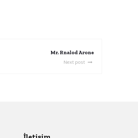
Mr. Rnalod Arone
Next post
İletişim