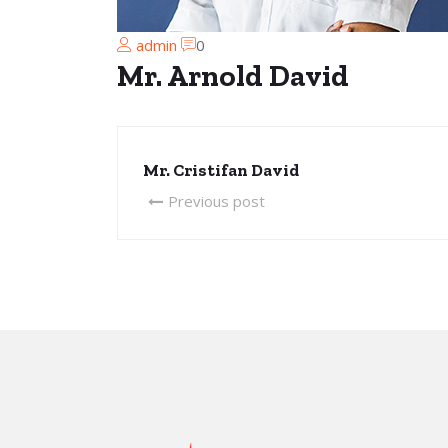
admin
0
Mr. Arnold David
Mr. Cristifan David
Previous post