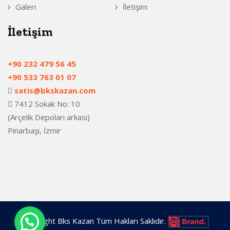
Galeri
İletişim
İletişim
+90 232 479 56 45
+90 533 763 01 07
satis@bkskazan.com
7412 Sokak No: 10
(Arçelik Depoları arkası)
Pınarbaşı, İzmir
Copyright Bks Kazan Tüm Hakları Saklıdır.