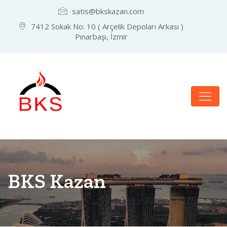
satis@bkskazan.com
7412 Sokak No: 10 ( Arçelik Depoları Arkası )
Pınarbaşı, İzmir
BKS Kazan