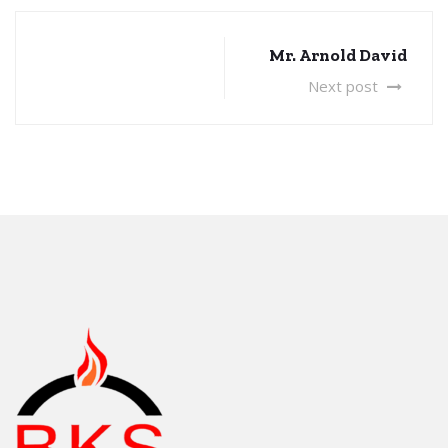
Mr. Arnold David
Next post